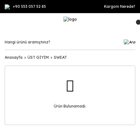
+90 553 057 52 85
Kargom Nerede?
Anasayfa
ÜST GİYİM
SWEAT
Ürün Bulunamadı.