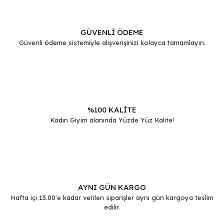
GÜVENLİ ÖDEME
Güvenli ödeme sistemiyle alışverişinizi kolayca tamamlayın.
%100 KALİTE
Kadın Giyim alanında Yüzde Yüz Kalite!
AYNI GÜN KARGO
Hafta içi 13.00'e kadar verilen siparişler aynı gün kargoya teslim
edilir.