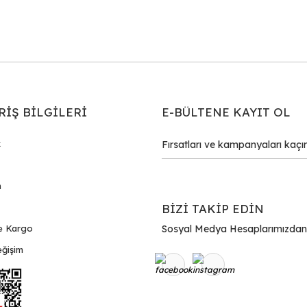
Gönder
RİŞ BİLGİLERİ
E-BÜLTENE KAYIT OL
k
m
BİZİ TAKİP EDİN
e Kargo
Sosyal Medya Hesaplarımızdan Bi
ğişim