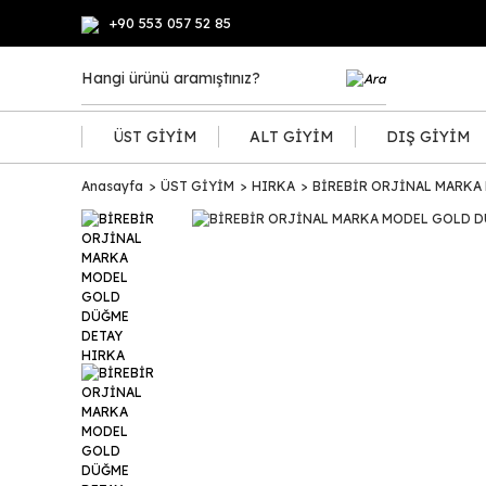
+90 553 057 52 85
ÜST GİYİM
ALT GİYİM
DIŞ GİYİM
Anasayfa
ÜST GİYİM
HIRKA
BİREBİR ORJİNAL MARKA