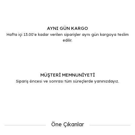
Gönder
AYNI GÜN KARGO
Hafta içi 13.00'e kadar verilen siparişler aynı gün kargoya teslim
edilir.
MÜŞTERİ MEMNUNİYETİ
Sipariş öncesi ve sonrası tüm süreçlerde yanınızdayız.
Öne Çıkanlar