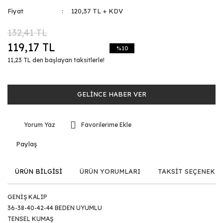
Fiyat
120,37 TL + KDV
132,41 TL
119,17 TL
%10
11,23 TL den başlayan taksitlerle!
GELİNCE HABER VER
Yorum Yaz
Paylaş
ÜRÜN BİLGİSİ
ÜRÜN YORUMLARI
TAKSİT SEÇENEKLE
GENİŞ KALIP
36-38-40-42-44 BEDEN UYUMLU
TENSEL KUMAŞ