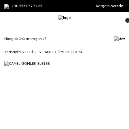
+90 553 057 52 85
Kargom Nerede?
Anasayfa
ELBİSE
CAMEL GÖMLEK ELBİSE