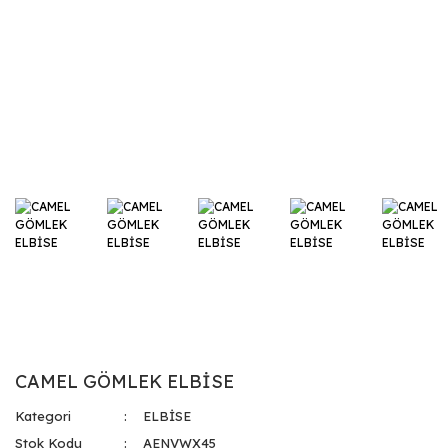
CAMEL GÖMLEK ELBİSE
Kategori
ELBİSE
Stok Kodu
AENVWX45