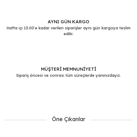
AYNI GÜN KARGO
Hafta içi 13.00'e kadar verilen siparişler aynı gün kargoya teslim
edilir.
MÜŞTERİ MEMNUNİYETİ
Sipariş öncesi ve sonrası tüm süreçlerde yanınızdayız.
Öne Çıkanlar