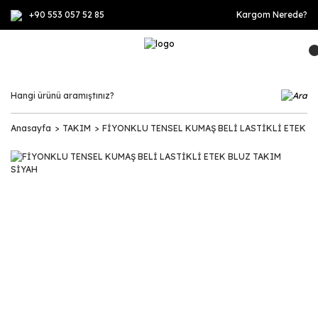
+90 553 057 52 85
Kargom Nerede?
Anasayfa
TAKIM
FİYONKLU TENSEL KUMAŞ BELİ LASTİKLİ ETEK B