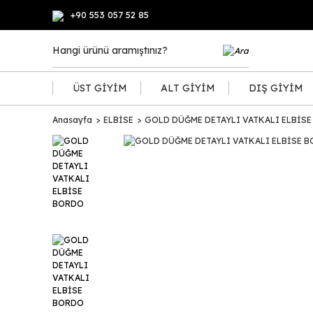
+90 553 057 52 85
ÜST GİYİM
ALT GİYİM
DIŞ GİYİM
Anasayfa
ELBİSE
GOLD DÜĞME DETAYLI VATKALI ELBİS