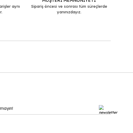
MÜŞTERİ MEMNUNİYETİ
arişler aynı
Sipariş öncesi ve sonrası tüm süreçlerde
r.
yanınızdayız.