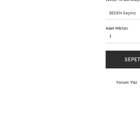
Adet Miktarı
SEPET
Yorum Yaz