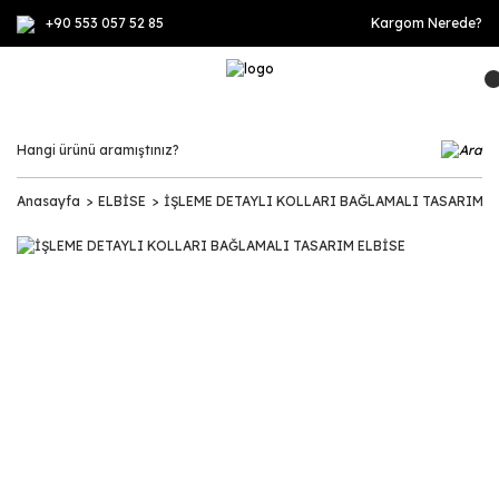
+90 553 057 52 85
Kargom Nerede?
Anasayfa
ELBİSE
İŞLEME DETAYLI KOLLARI BAĞLAMALI TASARIM E