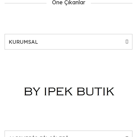
Öne Çıkanlar
KURUMSAL