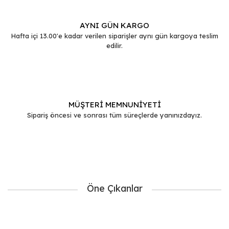
AYNI GÜN KARGO
Hafta içi 13.00'e kadar verilen siparişler aynı gün kargoya teslim
edilir.
MÜŞTERİ MEMNUNİYETİ
Sipariş öncesi ve sonrası tüm süreçlerde yanınızdayız.
Öne Çıkanlar