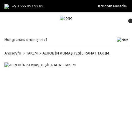
+90 553 057 52 85
Kargom Nerede?
Anasayfa
TAKIM
AEROBİN KUMAŞ YEŞİL RAHAT TAKIM