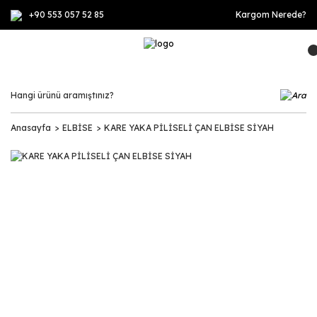
+90 553 057 52 85
Kargom Nerede?
Anasayfa
ELBİSE
KARE YAKA PİLİSELİ ÇAN ELBİSE SİYAH