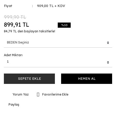
Fiyat
909,00 TL + KDV
999,90 TL
899,91 TL
%10
84,79 TL den başlayan taksitlerle!
Adet Miktarı
SEPETE EKLE
HEMEN AL
Yorum Yaz
Paylaş