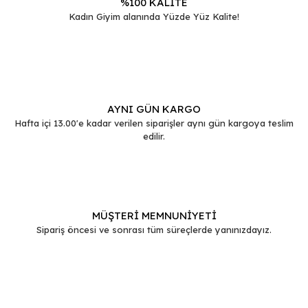
%100 KALİTE
Kadın Giyim alanında Yüzde Yüz Kalite!
Gönder
AYNI GÜN KARGO
Hafta içi 13.00'e kadar verilen siparişler aynı gün kargoya teslim
edilir.
MÜŞTERİ MEMNUNİYETİ
Sipariş öncesi ve sonrası tüm süreçlerde yanınızdayız.