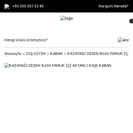
+90 553 057 52 85
Kargom Nerede?
Anasayfa
DIŞ GİYİM
KABAN
KAZAYAĞI DESEN %100 PAMUK İÇİ 