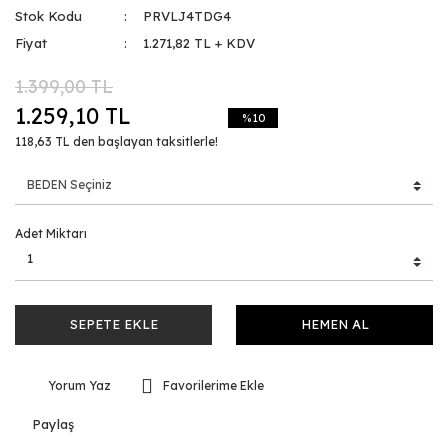
Stok Kodu
PRVLJ4TDG4
Fiyat
1.271,82 TL + KDV
1.399,00 TL
1.259,10 TL
%10
118,63 TL den başlayan taksitlerle!
Adet Miktarı
SEPETE EKLE
HEMEN AL
Yorum Yaz
Paylaş