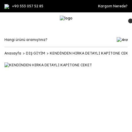
+90 553 057 52 85
Kargom Nerede?
Anasayfa
DIŞ GİYİM
KENDİNDEN HIRKA DETAYLI KAPİTONE CEKE