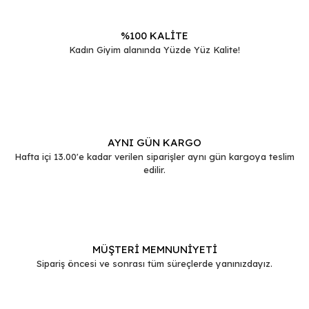
%100 KALİTE
Kadın Giyim alanında Yüzde Yüz Kalite!
Gönder
AYNI GÜN KARGO
Hafta içi 13.00'e kadar verilen siparişler aynı gün kargoya teslim
edilir.
MÜŞTERİ MEMNUNİYETİ
Sipariş öncesi ve sonrası tüm süreçlerde yanınızdayız.