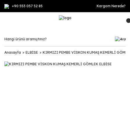
+90 553 057 52 85
Kargom Nerede?
Anasayfa
ELBİSE
KIRMIZI PEMBE VİSKON KUMAŞ KEMERLİ GÖMLE