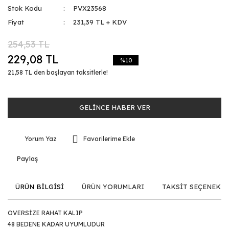
Stok Kodu
PVX23568
Fiyat
231,39 TL + KDV
254,53 TL
229,08 TL
%10
21,58 TL den başlayan taksitlerle!
GELİNCE HABER VER
Yorum Yaz
Paylaş
ÜRÜN BİLGİSİ
ÜRÜN YORUMLARI
TAKSİT SEÇENEKLE
OVERSİZE RAHAT KALIP
48 BEDENE KADAR UYUMLUDUR