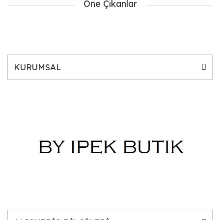
Öne Çıkanlar
KURUMSAL