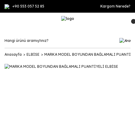
+90 553 057 52 85
Kargom Nerede?
Anasayfa
ELBİSE
MARKA MODEL BOYUNDAN BAĞLAMALI PUANTİYEL