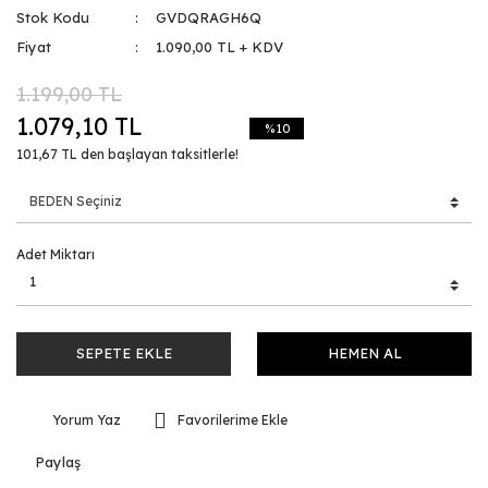
Stok Kodu
GVDQRAGH6Q
Fiyat
1.090,00 TL + KDV
1.199,00 TL
1.079,10 TL
%10
101,67 TL den başlayan taksitlerle!
Adet Miktarı
SEPETE EKLE
HEMEN AL
Yorum Yaz
Paylaş