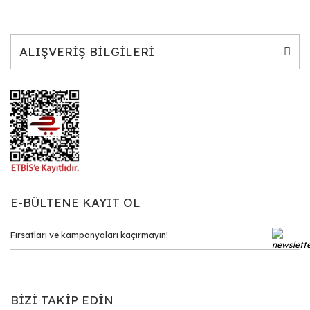
ALIŞVERİŞ BİLGİLERİ
E-BÜLTENE KAYIT OL
BİZİ TAKİP EDİN