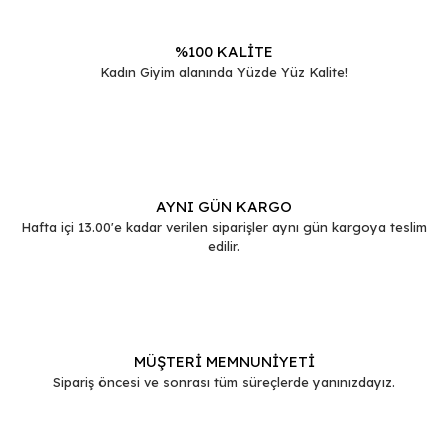
%100 KALİTE
Kadın Giyim alanında Yüzde Yüz Kalite!
Gönder
AYNI GÜN KARGO
Hafta içi 13.00'e kadar verilen siparişler aynı gün kargoya teslim
edilir.
MÜŞTERİ MEMNUNİYETİ
Sipariş öncesi ve sonrası tüm süreçlerde yanınızdayız.