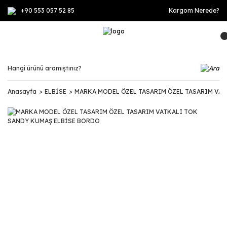
+90 553 057 52 85
Kargom Nerede?
Anasayfa
ELBİSE
MARKA MODEL ÖZEL TASARIM ÖZEL TASARIM VA