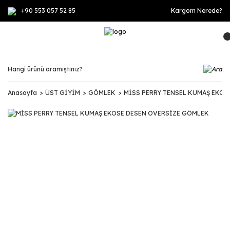
+90 553 057 52 85
Kargom Nerede?
Anasayfa
ÜST GİYİM
GÖMLEK
MİSS PERRY TENSEL KUMAŞ EKOS