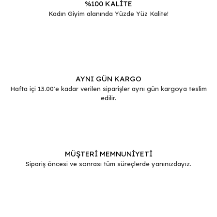
%100 KALİTE
Kadın Giyim alanında Yüzde Yüz Kalite!
Gönder
AYNI GÜN KARGO
Hafta içi 13.00'e kadar verilen siparişler aynı gün kargoya teslim
edilir.
MÜŞTERİ MEMNUNİYETİ
Sipariş öncesi ve sonrası tüm süreçlerde yanınızdayız.