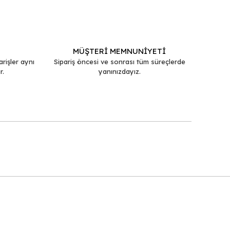
MÜŞTERİ MEMNUNİYETİ
arişler aynı
Sipariş öncesi ve sonrası tüm süreçlerde
r.
yanınızdayız.