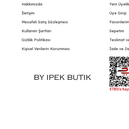
Hakkımızda
Yeni Üyeli
İletişim
Üye Girişi
Mesafeli Satış Sözleşmesi
Favorileri
Kullanım Şartları
Sepetim
Gizlilik Politikası
Teslimat v
Kişisel Verilerin Korunması
İade ve De