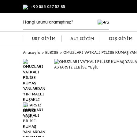
+90 553 057 52 85
ÜST GİYİM
ALT GİYİM
DIŞ GİYİM
Anasayfa
ELBİSE
OMUZLARI VATKALI PİLİSE KUMAŞ YAN