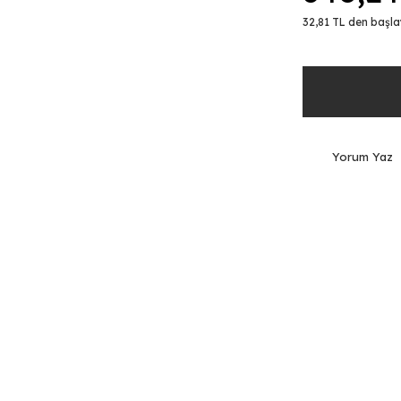
32,81 TL den başlay
Yorum Yaz