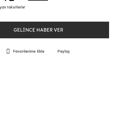
an taksitlerle!
GELİNCE HABER VER
Paylaş