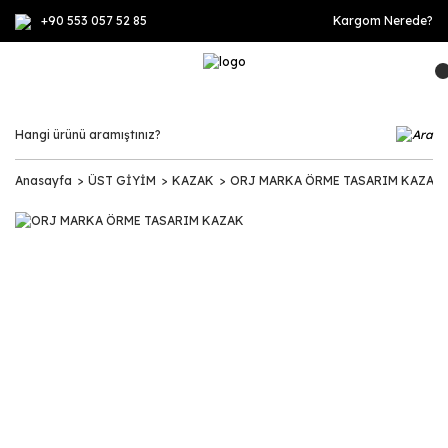
+90 553 057 52 85
Kargom Nerede?
Anasayfa
ÜST GİYİM
KAZAK
ORJ MARKA ÖRME TASARIM KAZAK