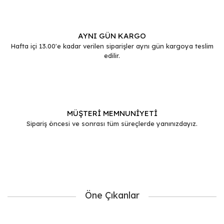
AYNI GÜN KARGO
Hafta içi 13.00'e kadar verilen siparişler aynı gün kargoya teslim
edilir.
MÜŞTERİ MEMNUNİYETİ
Sipariş öncesi ve sonrası tüm süreçlerde yanınızdayız.
Öne Çıkanlar