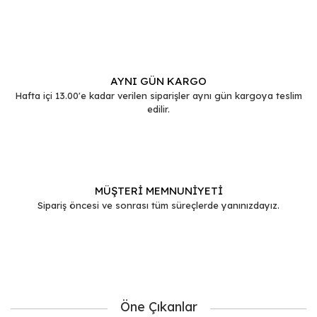
Gönder
AYNI GÜN KARGO
Hafta içi 13.00'e kadar verilen siparişler aynı gün kargoya teslim
edilir.
MÜŞTERİ MEMNUNİYETİ
Sipariş öncesi ve sonrası tüm süreçlerde yanınızdayız.
Öne Çıkanlar