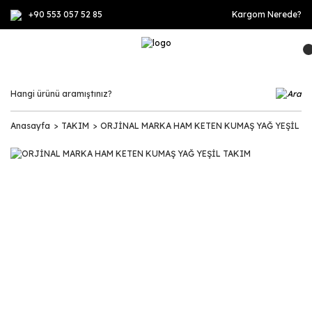
+90 553 057 52 85
Kargom Nerede?
Anasayfa
TAKIM
ORJİNAL MARKA HAM KETEN KUMAŞ YAĞ YEŞİL T