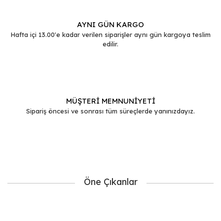
AYNI GÜN KARGO
Hafta içi 13.00'e kadar verilen siparişler aynı gün kargoya teslim
edilir.
MÜŞTERİ MEMNUNİYETİ
Sipariş öncesi ve sonrası tüm süreçlerde yanınızdayız.
Öne Çıkanlar