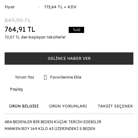
Fiyat
772,64 TL + KDV
849,90 TL
764,91 TL
%10
72,07 TL den başlayan taksitlerle!
GELİNCE HABER VER
Yorum Yaz
Paylaş
ÜRÜN BİLGİSİ
ÜRÜN YORUMLARI
TAKSİT SEÇENEKLE
ARA BEDENLER BİR BEDEN KÜÇÜK TERCİH EDEBİLİR
MANKEN BOY 169 KİLO 63 ÜZERİNDEKİ S BEDEN