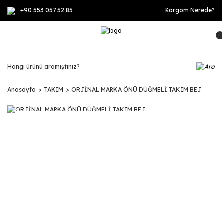
+90 553 057 52 85
Kargom Nerede?
Anasayfa
TAKIM
ORJİNAL MARKA ÖNÜ DÜĞMELİ TAKIM BEJ