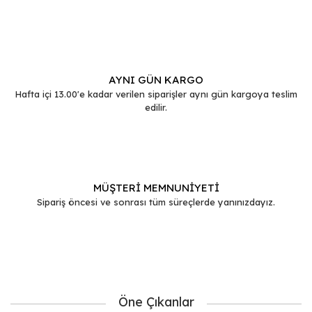
Gönder
AYNI GÜN KARGO
Hafta içi 13.00'e kadar verilen siparişler aynı gün kargoya teslim
edilir.
MÜŞTERİ MEMNUNİYETİ
Sipariş öncesi ve sonrası tüm süreçlerde yanınızdayız.
Öne Çıkanlar