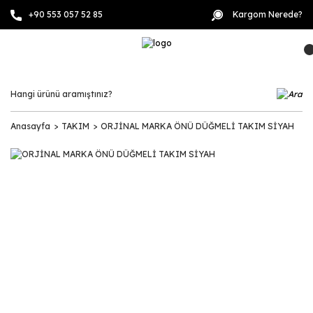
+90 553 057 52 85
Kargom Nerede?
Anasayfa
TAKIM
ORJİNAL MARKA ÖNÜ DÜĞMELİ TAKIM SİYAH