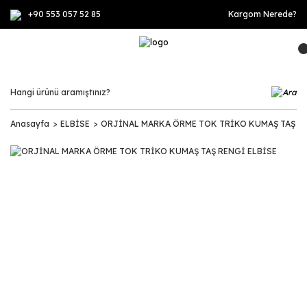
+90 553 057 52 85
Kargom Nerede?
Anasayfa
ELBİSE
ORJİNAL MARKA ÖRME TOK TRİKO KUMAŞ TAŞ RE