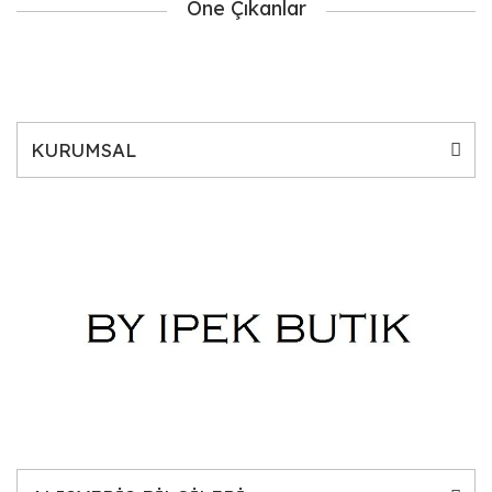
Öne Çıkanlar
KURUMSAL