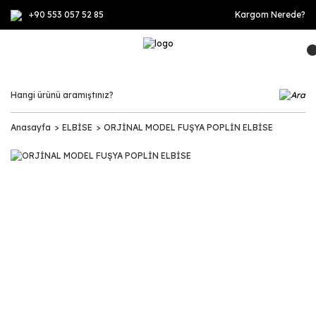
+90 553 057 52 85
Kargom Nerede?
Anasayfa
ELBİSE
ORJİNAL MODEL FUŞYA POPLİN ELBİSE