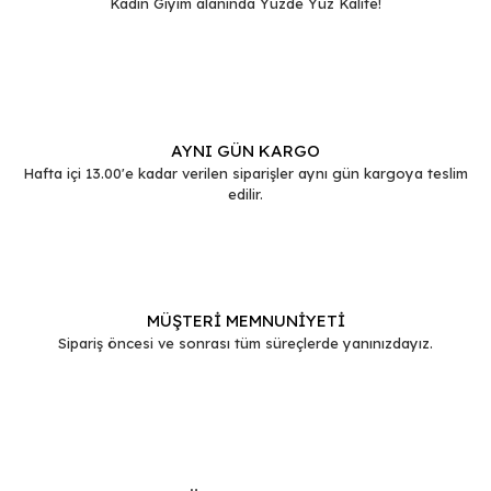
Kadın Giyim alanında Yüzde Yüz Kalite!
Gönder
AYNI GÜN KARGO
Hafta içi 13.00'e kadar verilen siparişler aynı gün kargoya teslim
edilir.
MÜŞTERİ MEMNUNİYETİ
Sipariş öncesi ve sonrası tüm süreçlerde yanınızdayız.