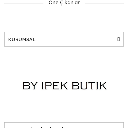
Öne Çıkanlar
KURUMSAL