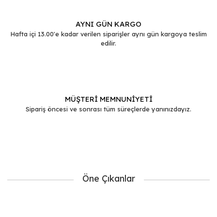
AYNI GÜN KARGO
Hafta içi 13.00'e kadar verilen siparişler aynı gün kargoya teslim
edilir.
MÜŞTERİ MEMNUNİYETİ
Sipariş öncesi ve sonrası tüm süreçlerde yanınızdayız.
Öne Çıkanlar