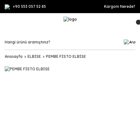
+90 553 057 52 85
Kargom Nerede?
Anasayfa
ELBİSE
PEMBE FİSTO ELBİSE