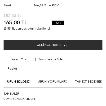
Fiyat
166,67 TL + KDV
183,33 TL
165,00 TL
%10
15,55 TL den başlayan taksitlerle!
GELİNCE HABER VER
Yorum Yaz
Paylaş
ÜRÜN BİLGİSİ
ÜRÜN YORUMLARI
TAKSİT SEÇENEKLE
TAM KALIP
BOY UZUNLUK 115 CM