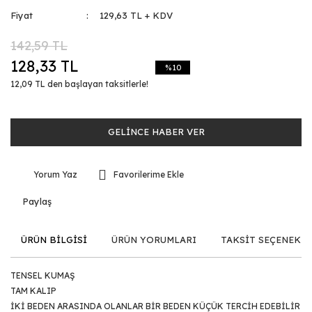
Fiyat
129,63 TL + KDV
142,59 TL
128,33 TL
%10
12,09 TL den başlayan taksitlerle!
GELİNCE HABER VER
Yorum Yaz
Paylaş
ÜRÜN BİLGİSİ
ÜRÜN YORUMLARI
TAKSİT SEÇENEKLE
TENSEL KUMAŞ
TAM KALIP
İKİ BEDEN ARASINDA OLANLAR BİR BEDEN KÜÇÜK TERCİH EDEBİLİR