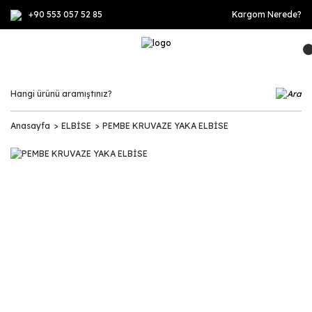
+90 553 057 52 85
Kargom Nerede?
Anasayfa
ELBİSE
PEMBE KRUVAZE YAKA ELBİSE