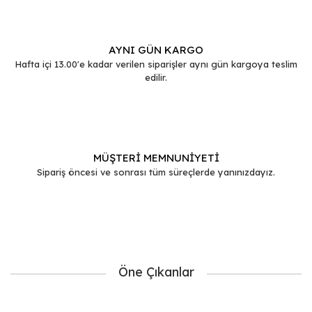
AYNI GÜN KARGO
Hafta içi 13.00'e kadar verilen siparişler aynı gün kargoya teslim
edilir.
MÜŞTERİ MEMNUNİYETİ
Sipariş öncesi ve sonrası tüm süreçlerde yanınızdayız.
Öne Çıkanlar