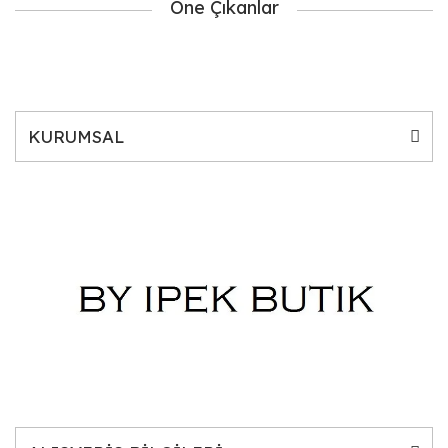
Öne Çıkanlar
KURUMSAL