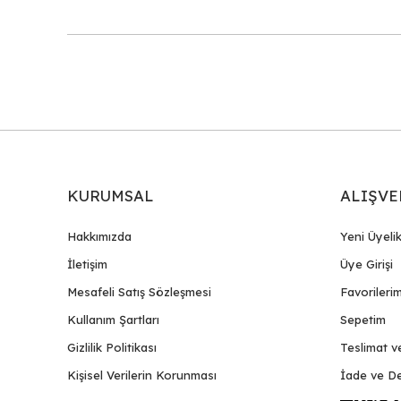
KURUMSAL
ALIŞVE
Hakkımızda
Yeni Üyeli
İletişim
Üye Girişi
Mesafeli Satış Sözleşmesi
Favorileri
Kullanım Şartları
Sepetim
Gizlilik Politikası
Teslimat v
Kişisel Verilerin Korunması
İade ve De