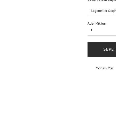
Adet Miktarı
SEPET
Yorum Yaz