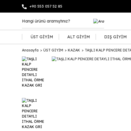
+90 553 057 52 85
ÜST GİYİM
ALT GİYİM
DIŞ GİYİM
Anasayfa
ÜST GİYİM
KAZAK
TAŞLI KALP PENCERE DET