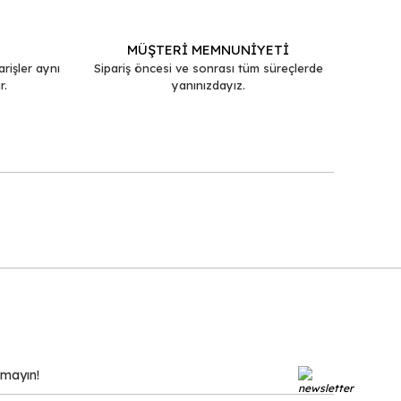
MÜŞTERİ MEMNUNİYETİ
arişler aynı
Sipariş öncesi ve sonrası tüm süreçlerde
r.
yanınızdayız.