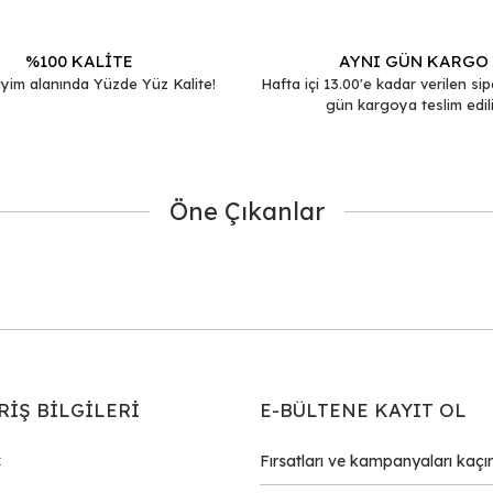
%100 KALİTE
AYNI GÜN KARGO
yim alanında Yüzde Yüz Kalite!
Hafta içi 13.00'e kadar verilen sip
gün kargoya teslim edili
Öne Çıkanlar
Gönder
RİŞ BİLGİLERİ
E-BÜLTENE KAYIT OL
k