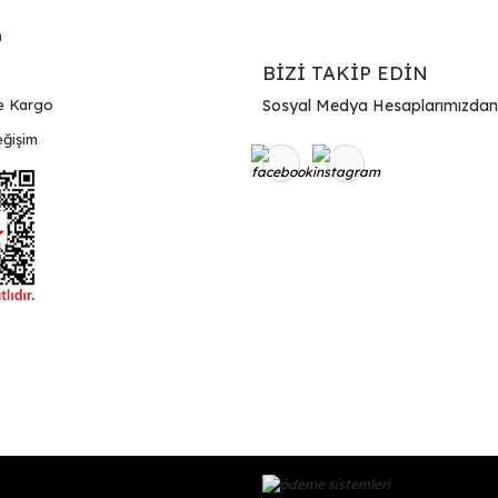
m
BİZİ TAKİP EDİN
e Kargo
Sosyal Medya Hesaplarımızdan Bi
ğişim