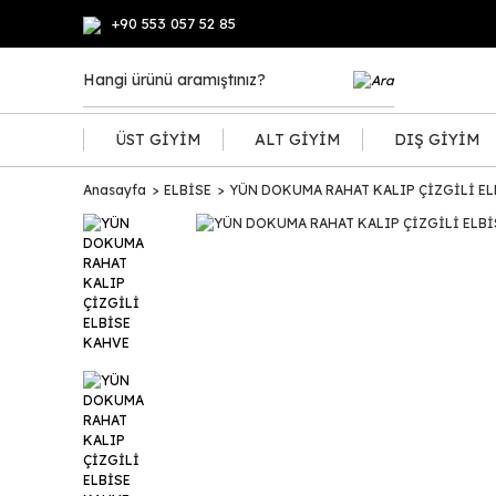
+90 553 057 52 85
ÜST GİYİM
ALT GİYİM
DIŞ GİYİM
Anasayfa
ELBİSE
YÜN DOKUMA RAHAT KALIP ÇİZGİLİ EL