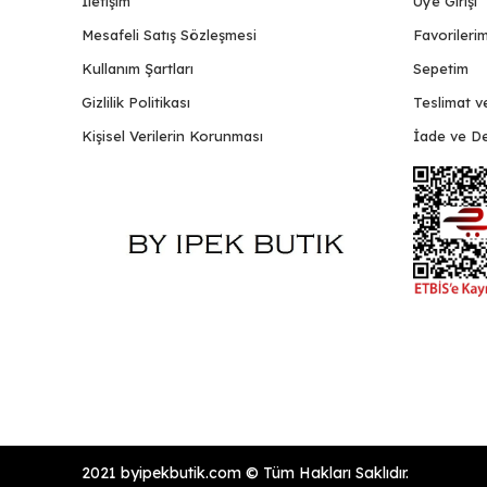
İletişim
Üye Girişi
Mesafeli Satış Sözleşmesi
Favorileri
Kullanım Şartları
Sepetim
Gizlilik Politikası
Teslimat v
Kişisel Verilerin Korunması
İade ve De
2021 byipekbutik.com © Tüm Hakları Saklıdır.